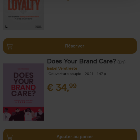
Réserver
Does Your Brand Care?
(EN)
Isabel Verstraete
Couverture souple
2021
147
€
34,
99
Ajouter au panier