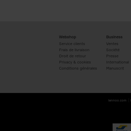
Webshop
Business
Service clients
Ventes
Frais de livraison
Société
Droit de retour
Presse
Privacy & cookies
International
Conditions générales
Manuscrit
lannoo.com