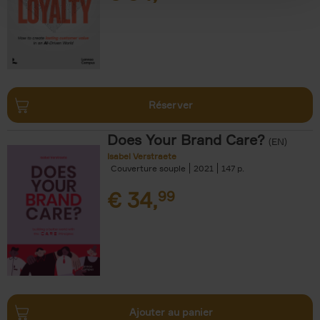
Réserver
Does Your Brand Care?
(EN)
Isabel Verstraete
Couverture souple
2021
147
€
34,
99
Ajouter au panier