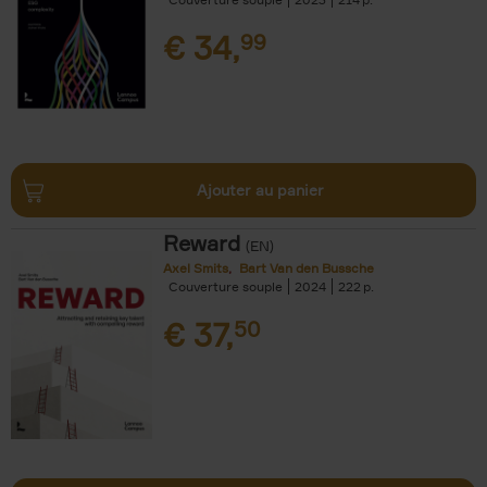
€
34,
99
Ajouter au panier
Reward
(EN)
Axel Smits
Bart Van den Bussche
Couverture souple
2024
222
€
37,
50