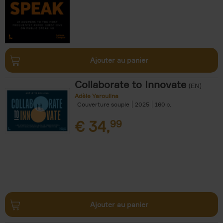
Ajouter au panier
Collaborate to Innovate
(EN)
Adèle Yaroulina
Couverture souple
2025
160
€
34,
99
Ajouter au panier