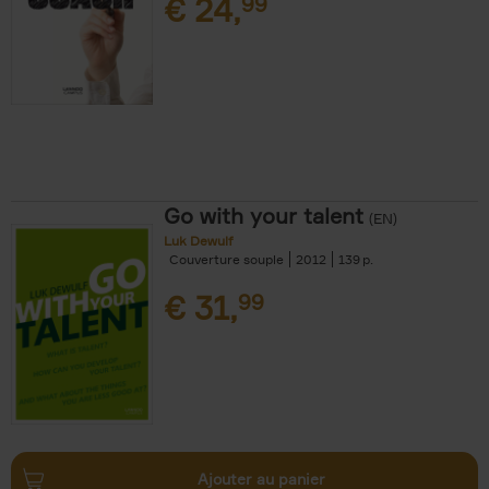
€
24,
99
Go with your talent
(EN)
Luk Dewulf
Couverture souple
2012
139
€
31,
99
Ajouter au panier