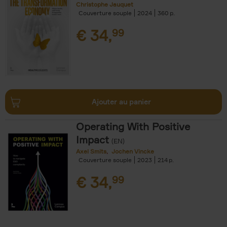
Christophe Jauquet
Couverture souple
2024
360
€
34,
99
Ajouter au panier
Operating With Positive
Impact
(EN)
Axel Smits
Jochen Vincke
Couverture souple
2023
214
€
34,
99