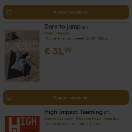
Ajouter au panier
Dare to jump
(EN)
Cedric Dumont
Couverture cartonnée
2020
128
€
31,
99
Ajouter au panier
High Impact Teaming
(EN)
Stefan Decuyper
Elisabeth Raes
Anne Boon
Couverture souple
2020
176