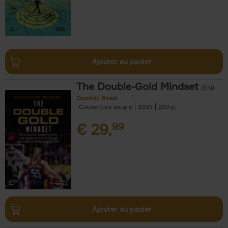
Ajouter au panier
The Double-Gold Mindset
(EN)
Dominic Rossi
Couverture souple
2025
200
€
29,
99
Ajouter au panier