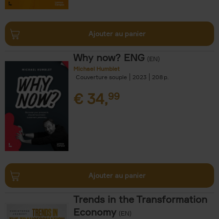
Ajouter au panier
Why now? ENG
(EN)
Michael Humblet
Couverture souple
2023
208
€
34,
99
Ajouter au panier
Trends in the Transformation
Economy
(EN)