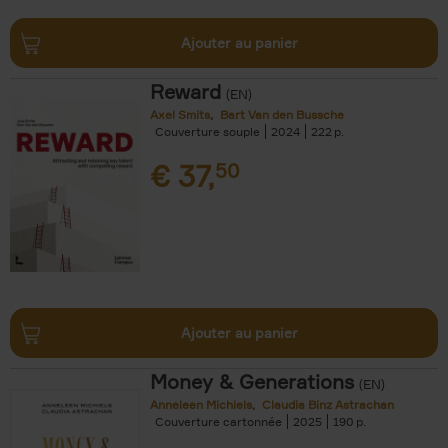
Ajouter au panier
Reward
(EN)
Axel Smits
Bart Van den Bussche
Couverture souple
2024
222
€
37,
50
Ajouter au panier
Money & Generations
(EN)
Anneleen Michiels
Claudia Binz Astrachan
Couverture cartonnée
2025
190