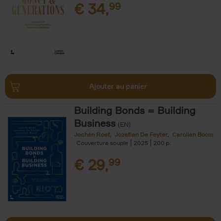
€
34,
99
Ajouter au panier
Building Bonds = Building
Business
(EN)
Jochen Roef
Jozefien De Feyter
Carolien Boom
Couverture souple
2025
200
€
29,
99