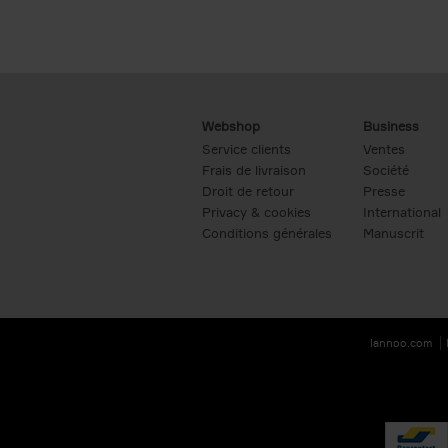
Webshop
Business
Service clients
Ventes
Frais de livraison
Société
Droit de retour
Presse
Privacy & cookies
International
Conditions générales
Manuscrit
lannoo.com