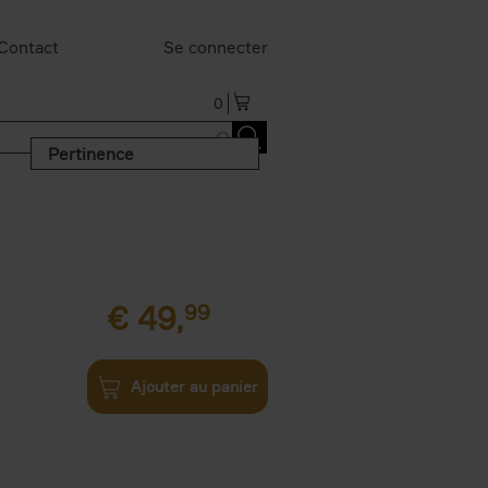
Contact
Se connecter
0
Pertinence
€
49,
99
Ajouter au panier