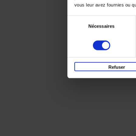
vous leur avez fournies ou qu'
Sélection
Nécessaires
du
consentement
Refuser