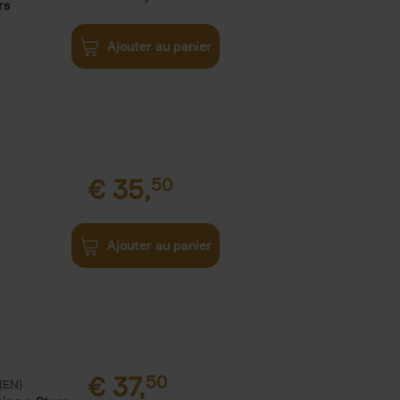
rs
Ajouter au panier
€
35,
50
Ajouter au panier
€
37,
50
(EN)