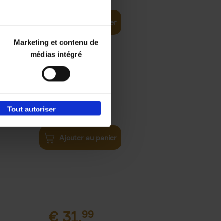
Ajouter au panier
Marketing et contenu de
médias intégré
€
34,
99
Tout autoriser
Ajouter au panier
€
31,
99