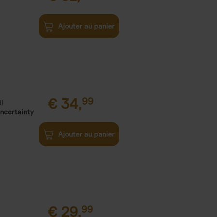
Ajouter au panier
€
34,
99
N)
Uncertainty
Ajouter au panier
€
29,
99