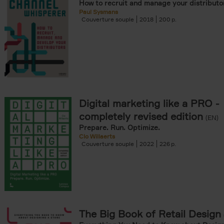
How to recruit and manage your distributo
Paul Sysmans
Couverture souple
2018
200
Digital marketing like a PRO -
completely revised edition
(EN)
Prepare. Run. Optimize.
Clo Willaerts
Couverture souple
2022
226
The Big Book of Retail Design