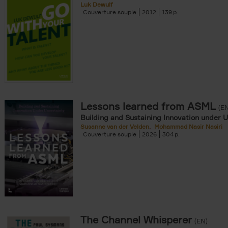
Luk Dewulf
Couverture souple
2012
139
Lessons learned from ASML
(E
Building and Sustaining Innovation under 
Susanne van der Velden
Mohammad Nasir Nasiri
Couverture souple
2026
304
The Channel Whisperer
(EN)