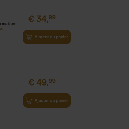
€
34,
99
ormation
ne
Ajouter au panier
€
49,
99
Ajouter au panier