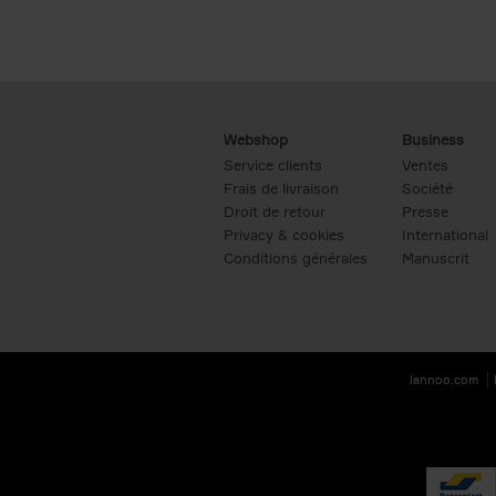
Webshop
Business
Service clients
Ventes
Frais de livraison
Société
Droit de retour
Presse
Privacy & cookies
International
Conditions générales
Manuscrit
lannoo.com