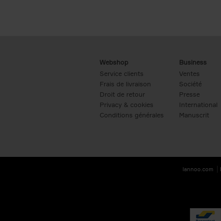
Webshop
Business
Service clients
Ventes
Frais de livraison
Société
Droit de retour
Presse
Privacy & cookies
International
Conditions générales
Manuscrit
lannoo.com