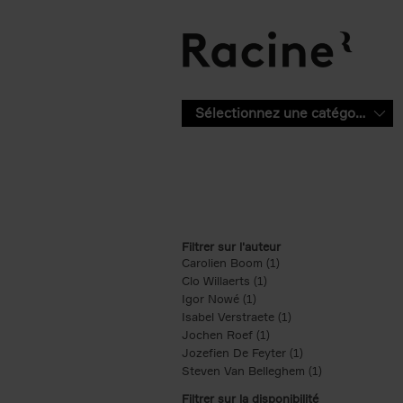
Aller au contenu principal
Sélectionnez une catégorie
Filtrer sur l'auteur
Carolien Boom (1)
Apply Carolien Boom fi
Clo Willaerts (1)
Apply Clo Willaerts filter
Igor Nowé (1)
Apply Igor Nowé filter
Isabel Verstraete (1)
Apply Isabel Verstrae
Jochen Roef (1)
Apply Jochen Roef filte
Jozefien De Feyter (1)
Apply Jozefien De 
Steven Van Belleghem (1)
Apply Steven V
Filtrer sur la disponibilité