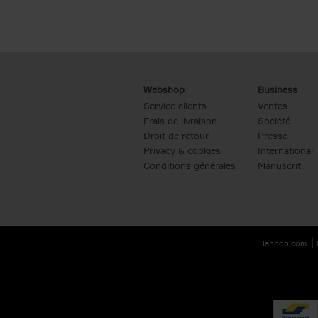
Webshop
Business
Service clients
Ventes
Frais de livraison
Société
Droit de retour
Presse
Privacy & cookies
International
Conditions générales
Manuscrit
lannoo.com