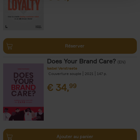
Réserver
Does Your Brand Care?
(EN)
Isabel Verstraete
Couverture souple
2021
147
€
34,
99
Ajouter au panier