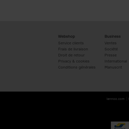
Webshop
Business
Service clients
Ventes
Frais de livraison
Société
Droit de retour
Presse
Privacy & cookies
International
Conditions générales
Manuscrit
lannoo.com