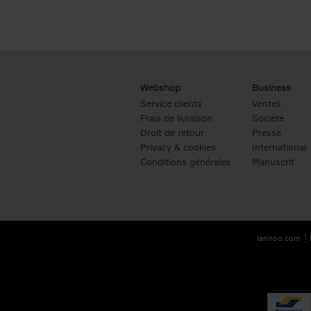
Webshop
Business
Service clients
Ventes
Frais de livraison
Société
Droit de retour
Presse
Privacy & cookies
International
Conditions générales
Manuscrit
lannoo.com