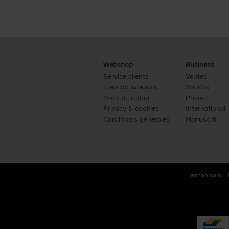
Webshop
Business
Service clients
Ventes
Frais de livraison
Société
Droit de retour
Presse
Privacy & cookies
International
Conditions générales
Manuscrit
lannoo.com