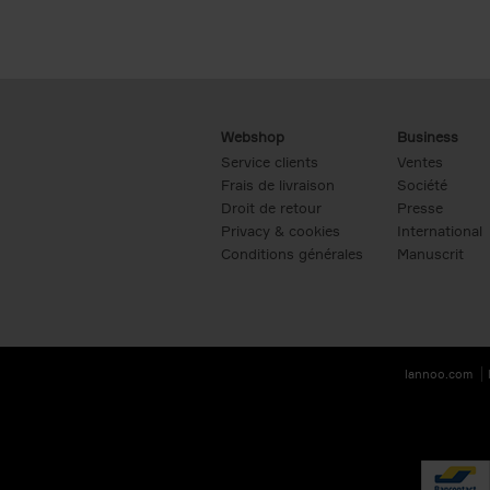
Webshop
Business
Service clients
Ventes
Frais de livraison
Société
Droit de retour
Presse
Privacy & cookies
International
Conditions générales
Manuscrit
lannoo.com