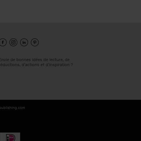
Envie de bonnes idées de lecture, de
réductions, d’actions et d’inspiration ?
-publishing.com