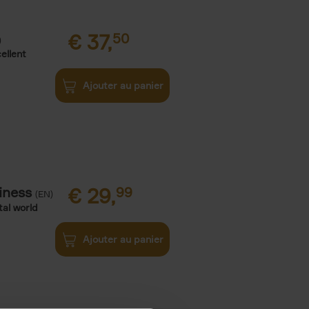
€
37,
50
)
ellent
Ajouter au panier
iness
€
29,
99
(EN)
tal world
Ajouter au panier