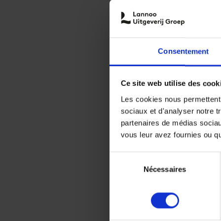
Consentement
Ce site web utilise des cook
Les cookies nous permettent d
sociaux et d'analyser notre t
partenaires de médias sociaux
vous leur avez fournies ou qu'
Sélection
Nécessaires
du
consentement