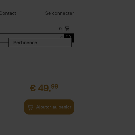
Contact
Se connecter
0
Pertinence
€
49,
99
Ajouter au panier