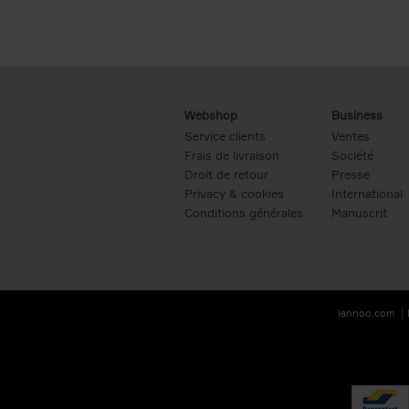
Webshop
Business
Service clients
Ventes
Frais de livraison
Société
Droit de retour
Presse
Privacy & cookies
International
Conditions générales
Manuscrit
lannoo.com