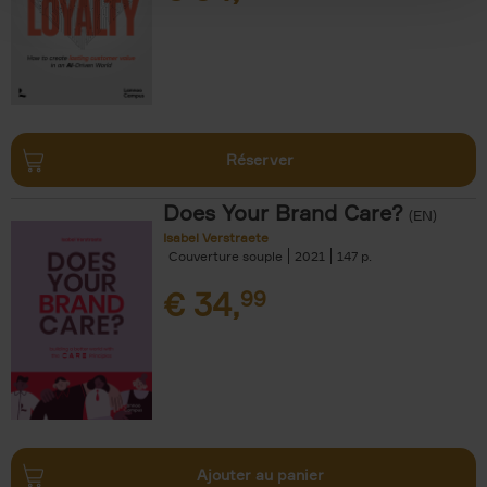
Réserver
Does Your Brand Care?
(EN)
Isabel Verstraete
Couverture souple
2021
147
€
34,
99
Ajouter au panier