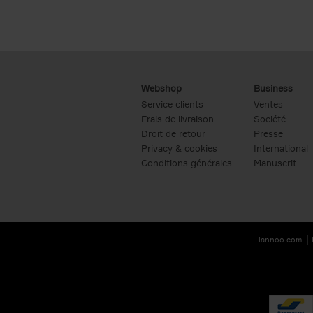
Webshop
Business
Service clients
Ventes
Frais de livraison
Société
Droit de retour
Presse
Privacy & cookies
International
Conditions générales
Manuscrit
lannoo.com