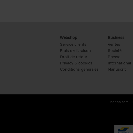
Webshop
Business
Service clients
Ventes
Frais de livraison
Société
Droit de retour
Presse
Privacy & cookies
International
Conditions générales
Manuscrit
lannoo.com