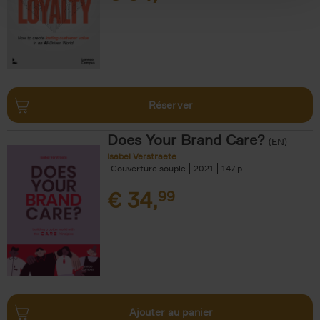
Réserver
Does Your Brand Care?
(EN)
Isabel Verstraete
Couverture souple
2021
147
€
34,
99
Ajouter au panier