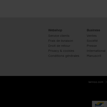
Webshop
Business
Service clients
Ventes
Frais de livraison
Société
Droit de retour
Presse
Privacy & cookies
International
Conditions générales
Manuscrit
lannoo.com