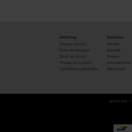
Webshop
Business
Service clients
Ventes
Frais de livraison
Société
Droit de retour
Presse
Privacy & cookies
International
Conditions générales
Manuscrit
lannoo.com