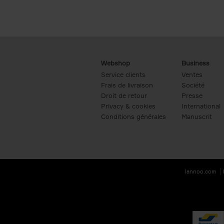
Webshop
Business
Service clients
Ventes
Frais de livraison
Société
Droit de retour
Presse
Privacy & cookies
International
Conditions générales
Manuscrit
lannoo.com