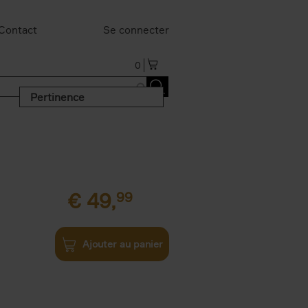
Contact
Se connecter
0
Pertinence
€
49,
99
Ajouter au panier