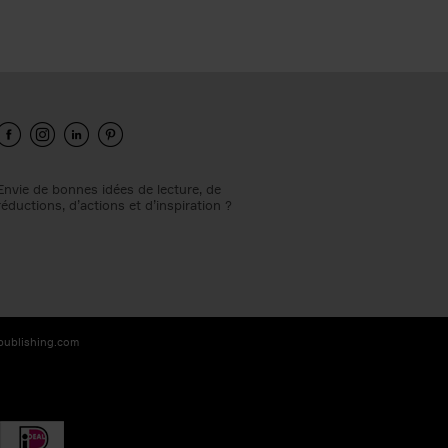
Envie de bonnes idées de lecture, de
réductions, d’actions et d’inspiration ?
-publishing.com