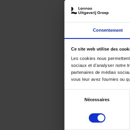
Consentement
Ce site web utilise des cook
Les cookies nous permettent d
sociaux et d'analyser notre t
partenaires de médias sociaux
vous leur avez fournies ou qu'
Sélection
Nécessaires
du
consentement