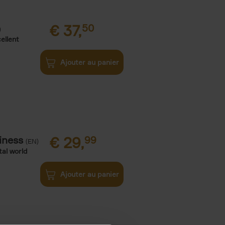
€
37,
50
)
ellent
Ajouter au panier
iness
€
29,
99
(EN)
tal world
Ajouter au panier