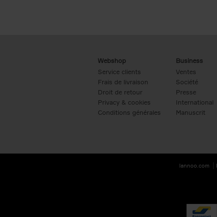
Webshop
Business
Service clients
Ventes
Frais de livraison
Société
Droit de retour
Presse
Privacy & cookies
International
Conditions générales
Manuscrit
lannoo.com