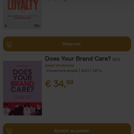
Réserver
Does Your Brand Care?
(EN)
Isabel Verstraete
Couverture souple
2021
147
€
34,
99
Ajouter au panier