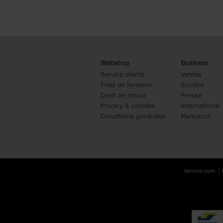
Webshop
Business
Service clients
Ventes
Frais de livraison
Société
Droit de retour
Presse
Privacy & cookies
International
Conditions générales
Manuscrit
lannoo.com