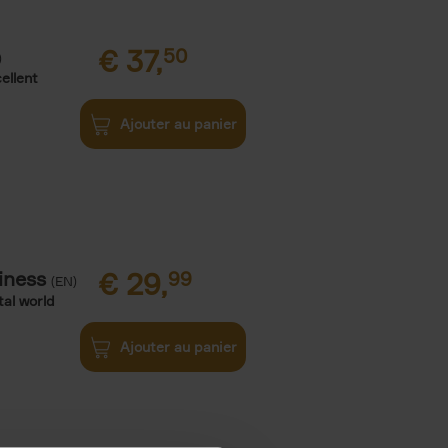
€
37,
50
)
ellent
Ajouter au panier
iness
€
29,
99
(EN)
tal world
Ajouter au panier