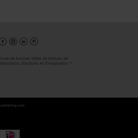
Envie de bonnes idées de lecture, de
réductions, d’actions et d’inspiration ?
-publishing.com