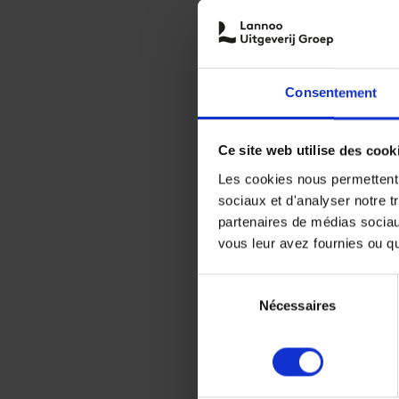
Consentement
Ce site web utilise des cook
Les cookies nous permettent d
sociaux et d'analyser notre t
partenaires de médias sociaux
vous leur avez fournies ou qu'
Sélection
Nécessaires
du
consentement