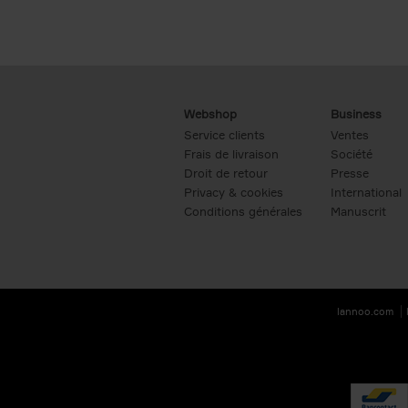
Webshop
Business
Service clients
Ventes
Frais de livraison
Société
Droit de retour
Presse
Privacy & cookies
International
Conditions générales
Manuscrit
lannoo.com