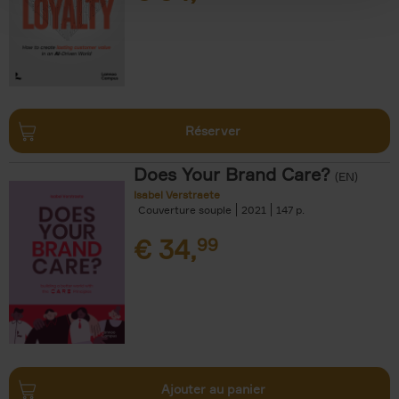
Réserver
Does Your Brand Care?
(EN)
Isabel Verstraete
Couverture souple
2021
147
€
34,
99
Ajouter au panier