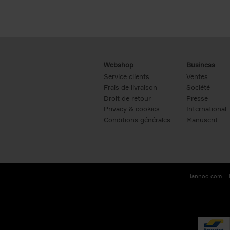
Webshop
Business
Service clients
Ventes
Frais de livraison
Société
Droit de retour
Presse
Privacy & cookies
International
Conditions générales
Manuscrit
lannoo.com