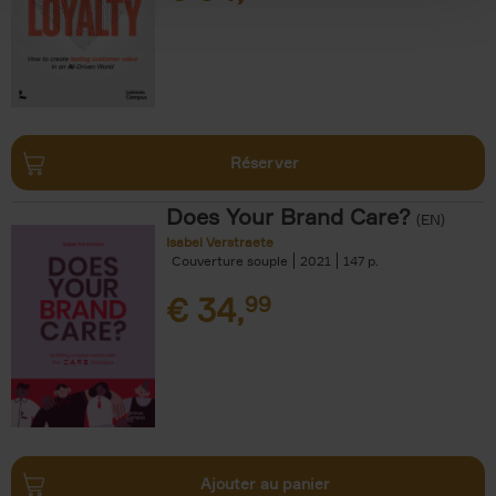
Réserver
Does Your Brand Care?
(EN)
Isabel Verstraete
Couverture souple
2021
147
€
34,
99
Ajouter au panier