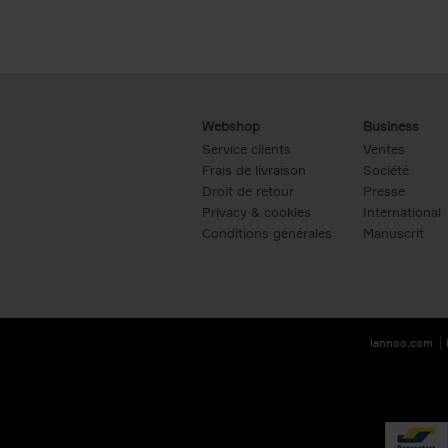
Webshop
Business
Service clients
Ventes
Frais de livraison
Société
Droit de retour
Presse
Privacy & cookies
International
Conditions générales
Manuscrit
lannoo.com