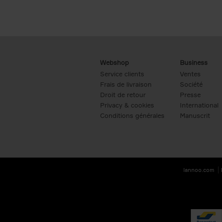
Webshop
Business
Service clients
Ventes
Frais de livraison
Société
Droit de retour
Presse
Privacy & cookies
International
Conditions générales
Manuscrit
lannoo.com