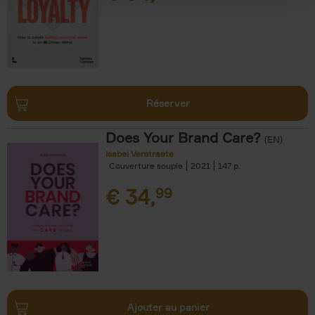
Réserver
Does Your Brand Care?
(EN)
Isabel Verstraete
Couverture souple
2021
147
€
34,
99
Ajouter au panier