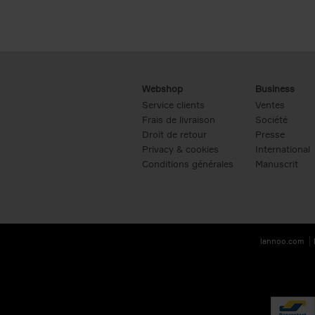
Webshop
Business
Service clients
Ventes
Frais de livraison
Société
Droit de retour
Presse
Privacy & cookies
International
Conditions générales
Manuscrit
lannoo.com