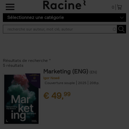
Aller au contenu principal
0
Sélectionnez une catégorie
Résultats de recherche ''
5 résultats
Marketing (ENG)
(EN)
Igor Nowé
Couverture souple
2025
208
€
49,
99