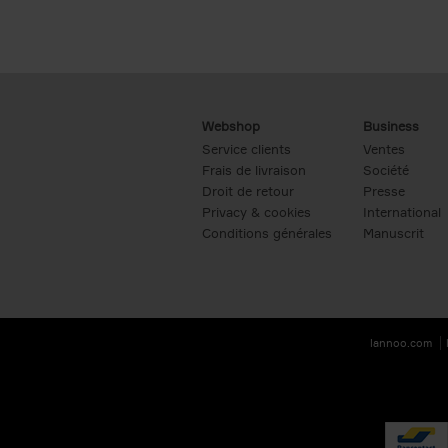
Webshop
Business
Service clients
Ventes
Frais de livraison
Société
Droit de retour
Presse
Privacy & cookies
International
Conditions générales
Manuscrit
lannoo.com