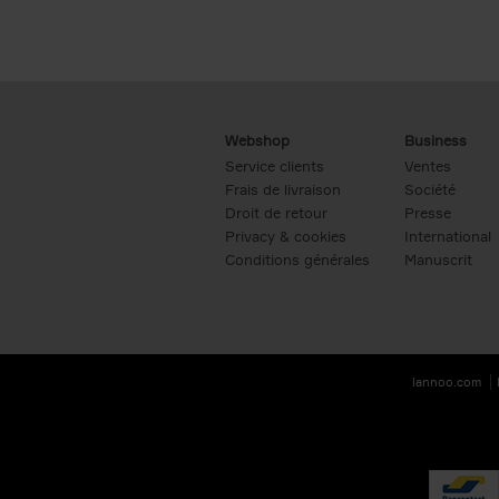
Webshop
Business
Service clients
Ventes
Frais de livraison
Société
Droit de retour
Presse
Privacy & cookies
International
Conditions générales
Manuscrit
lannoo.com