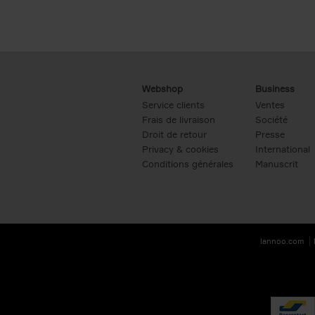
Webshop
Business
Service clients
Ventes
Frais de livraison
Société
Droit de retour
Presse
Privacy & cookies
International
Conditions générales
Manuscrit
lannoo.com