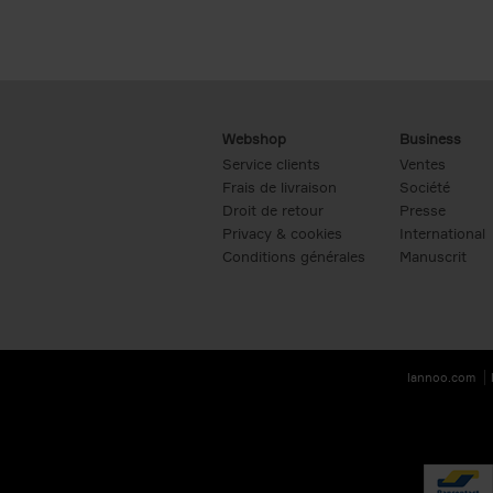
Webshop
Business
Service clients
Ventes
Frais de livraison
Société
Droit de retour
Presse
Privacy & cookies
International
Conditions générales
Manuscrit
lannoo.com