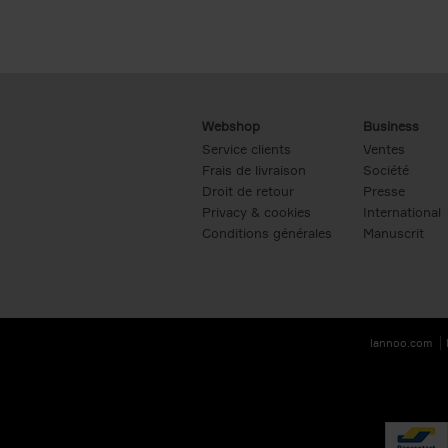
Webshop
Business
Service clients
Ventes
Frais de livraison
Société
Droit de retour
Presse
Privacy & cookies
International
Conditions générales
Manuscrit
lannoo.com