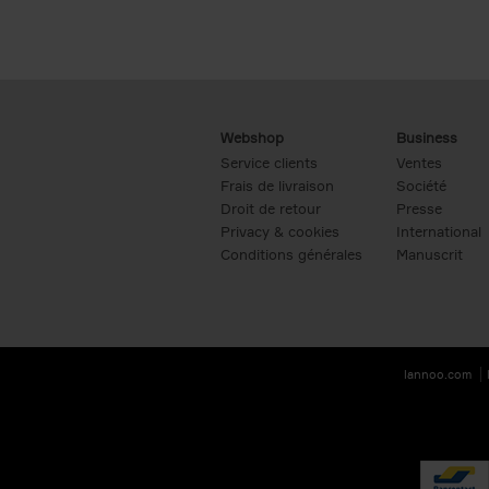
Webshop
Business
Service clients
Ventes
Frais de livraison
Société
Droit de retour
Presse
Privacy & cookies
International
Conditions générales
Manuscrit
lannoo.com