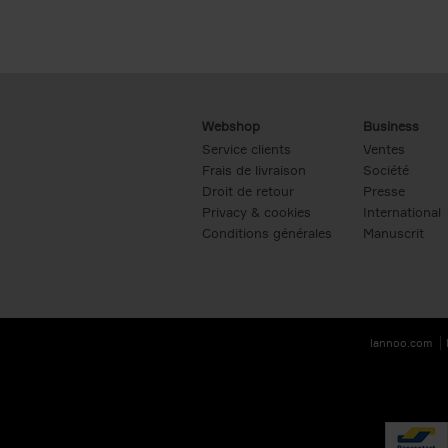
Webshop
Business
Service clients
Ventes
Frais de livraison
Société
Droit de retour
Presse
Privacy & cookies
International
Conditions générales
Manuscrit
lannoo.com