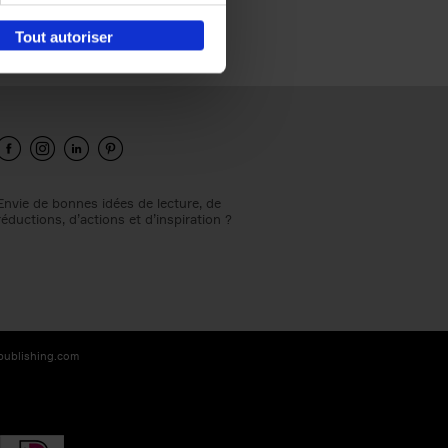
Tout autoriser
Envie de bonnes idées de lecture, de
réductions, d’actions et d’inspiration ?
-publishing.com