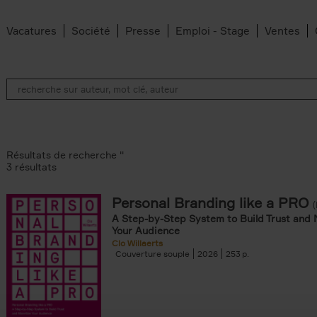
Vacatures
Société
Presse
Emploi - Stage
Ventes
Résultats de recherche ''
3 résultats
Personal Branding like a PRO
A Step-by-Step System to Build Trust and 
Your Audience
Clo Willaerts
Couverture souple
2026
253
er