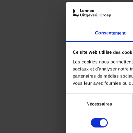
Consentement
Ce site web utilise des cook
Les cookies nous permettent d
sociaux et d'analyser notre t
partenaires de médias sociaux
vous leur avez fournies ou qu'
Sélection
Nécessaires
du
consentement