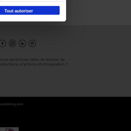
Tout autoriser
Envie de bonnes idées de lecture, de
réductions, d’actions et d’inspiration ?
-publishing.com