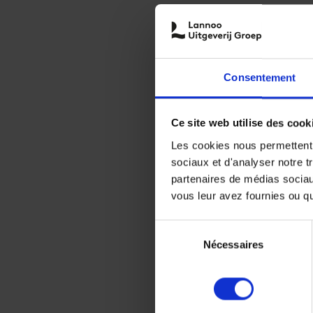
Consentement
Ce site web utilise des cook
Les cookies nous permettent d
sociaux et d'analyser notre t
partenaires de médias sociaux
vous leur avez fournies ou qu'
Sélection
Nécessaires
du
consentement