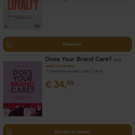
Réserver
Does Your Brand Care?
(EN)
Isabel Verstraete
Couverture souple
2021
147
€
34,
99
Ajouter au panier