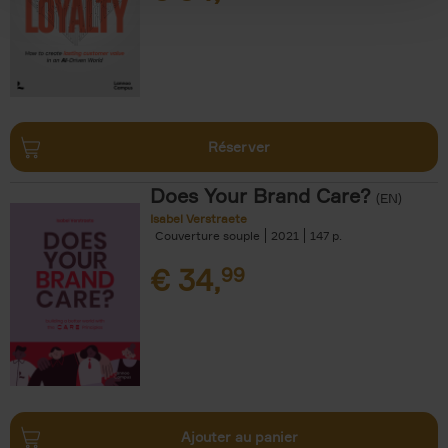
Réserver
Does Your Brand Care?
(EN)
Isabel Verstraete
Couverture souple
2021
147
€
34,
99
Ajouter au panier