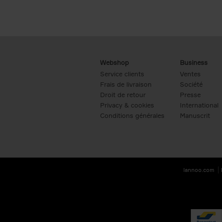
Webshop
Business
Service clients
Ventes
Frais de livraison
Société
Droit de retour
Presse
Privacy & cookies
International
Conditions générales
Manuscrit
lannoo.com