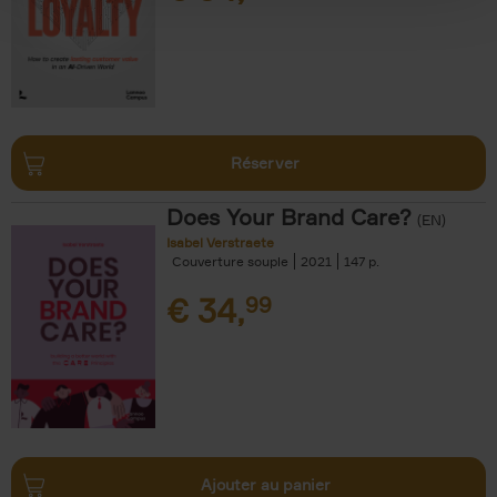
Réserver
Does Your Brand Care?
(EN)
Isabel Verstraete
Couverture souple
2021
147
€
34,
99
Ajouter au panier