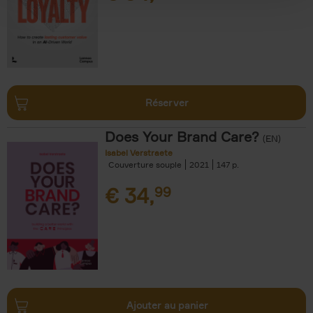
Réserver
Does Your Brand Care?
(EN)
Isabel Verstraete
Couverture souple
2021
147
€
34,
99
Ajouter au panier