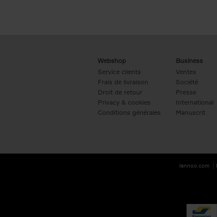
Webshop
Business
Service clients
Ventes
Frais de livraison
Société
Droit de retour
Presse
Privacy & cookies
International
Conditions générales
Manuscrit
lannoo.com