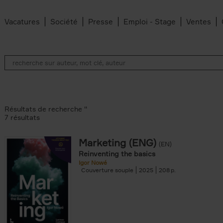
Vacatures
Société
Presse
Emploi - Stage
Ventes
Résultats de recherche ''
7 résultats
Marketing (ENG)
(EN)
an Belleghem filter
Reinventing the basics
lter
Igor Nowé
Couverture souple
2025
208
filter
te filter
r
Feyter filter