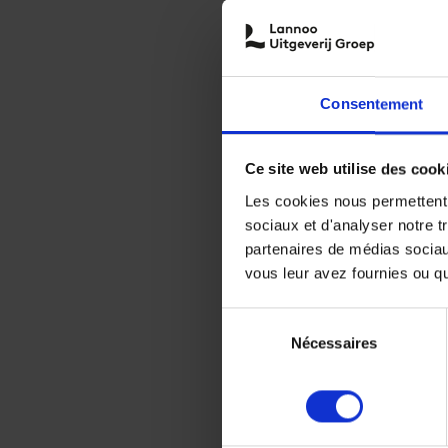
Consentement
Ce site web utilise des cook
Les cookies nous permettent d
sociaux et d'analyser notre t
partenaires de médias sociaux
vous leur avez fournies ou qu'
Sélection
Nécessaires
du
consentement