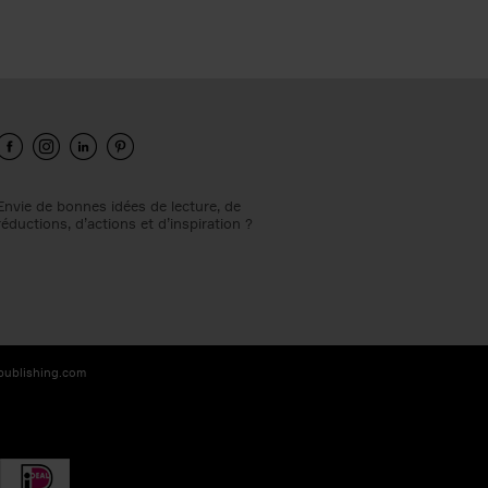
Envie de bonnes idées de lecture, de
réductions, d’actions et d’inspiration ?
-publishing.com