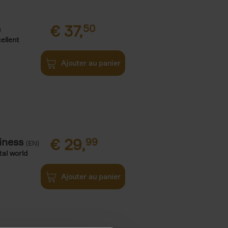
€
37,
50
)
ellent
Ajouter au panier
iness
€
29,
99
(EN)
tal world
Ajouter au panier